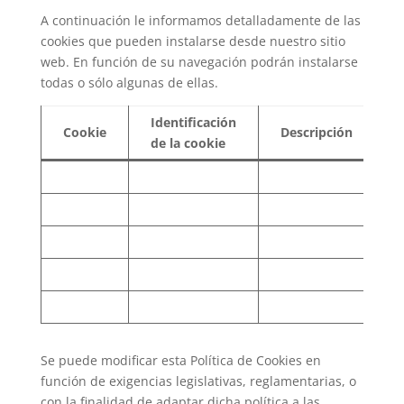
A continuación le informamos detalladamente de las
cookies que pueden instalarse desde nuestro sitio
web. En función de su navegación podrán instalarse
todas o sólo algunas de ellas.
Identificación
Cookie
Descripción
de la cookie
i
Se puede modificar esta Política de Cookies en
función de exigencias legislativas, reglamentarias, o
con la finalidad de adaptar dicha política a las