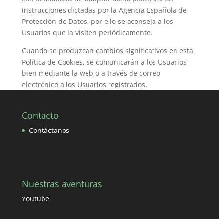
instrucciones dictadas por la Agencia Española de
Protección de Datos, por ello se aconseja a los
Usuarios que la visiten periódicamente.
Cuando se produzcan cambios significativos en esta
Política de Cookies, se comunicarán a los Usuarios
bien mediante la web o a través de correo
electrónico a los Usuarios registrados.
Contacto
Contáctanos
Nuestras aventuras
Youtube